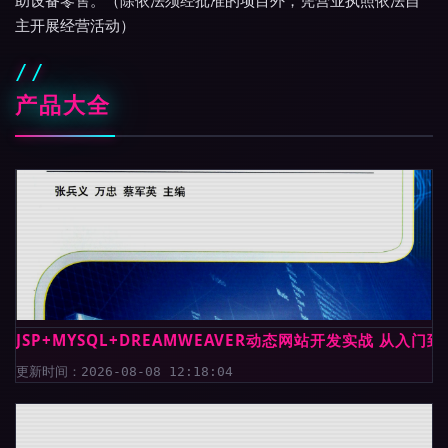
助设备零售。（除依法须经批准的项目外，凭营业执照依法自
主开展经营活动）
产品大全
JSP+MYSQL+DREAMWEAVER动态网站开发实战 从
更新时间：2026-08-08 12:18:04