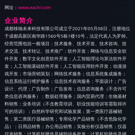
网址：
www.eachr.com
企业简介
成都移驰未来科技有限公司成立于2021年05月08日，注册地位
于成都高新区南华路1560号5栋1楼10号，法定代表人为罗帅。
经营范围包括一般项目：技术服务、技术开发、技术咨询、技
术交流、技术转让、技术推广；软件开发；网络与信息安全软
件开发；数字文化创意软件开发；人工智能理论与算法软件开
发；人工智能基础软件开发；人工智能应用软件开发；动漫游
戏开发；市场营销策划；网络技术服务；信息系统集成服务；
信息系统运行维护服务；信息技术咨询服务；平面设计；广告
设计、代理；广告制作；广告发布；信息咨询服务（不含许可
类信息咨询服务）；数据处理服务；国内贸易代理；生物基材
料销售；业务培训（不含教育培训、职业技能培训等需取得许
可的培训）；自然科学研究和试验发展；第一类医疗器械销
售；第二类医疗器械销售；专用化学产品销售（不含危险化学
品）；日用品销售；办公用品销售；实验分析仪器销售；仪器
仪表销售；计算机软硬件及辅助设备批发；计算机软硬件及辅