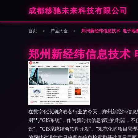
成都移驰未来科技有限公司
首页
>
产品大全
>
郑州新经纬信息技术 电子地图
郑州新经纬信息技术 
在数字化浪潮席卷各行业的今天，郑州新经纬信息
图”与“GIS系统”，作为新时代信息管理的利器，
设”、“GIS系统结合软件开发”、“规范化的项目管理
的网站建设往往只停留在信息检索和基础展示层面，