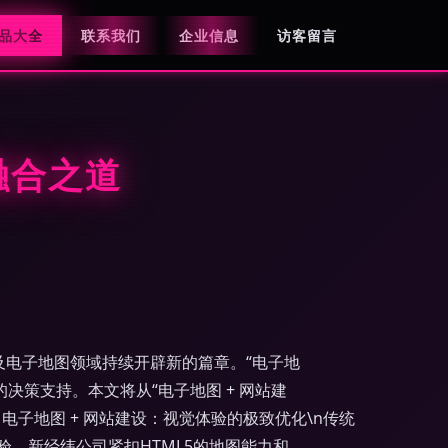
品大全
联系我们
企业信息
访客留言
融合之道
及电子地图领域持续开辟新的篇章。“电子地
决策支持。本文将从“电子地图 + 网站建
# 电子地图 + 网站建设：视觉体验的极致优化\n传统
验。新经纬公司紧扣HTML5的地图能力和