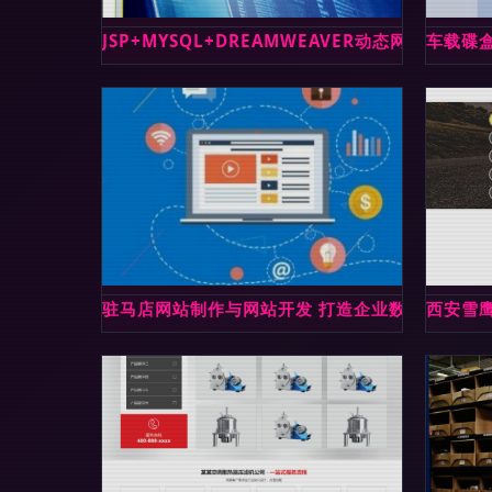
JSP+MYSQL+DREAMWEAVER动态网站
车载碟盒
驻马店网站制作与网站开发 打造企业数字化新名
西安雪