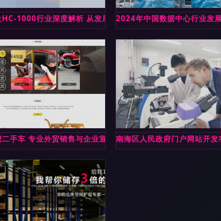
开发实战 从入门到精通——基于全国高职规划教材的深度解析
HC-1000行业深度解析 从发展历程到网站开发的全维度评估
2024年中国数据中心行业发
片
鹰二手车 专业外贸销售与企业宣传的数字化新篇章
南海区人民政府门户网站开发